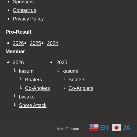
Sponsors
Contact us
Privacy Policy
Pro-Result
2026
2025
2024
Member
2026
2025
kasumi
kasumi
Boaters
Boaters
Co-Anglers
Co-Anglers
biwako
Shore Attack
EN
JA
©
MLF Japan.