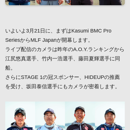
いよいよ3月21日に、まずはKasumi BMC Pro
SeriesからMLF Japanが開幕します。
ライブ配信のカメラは昨年のA.O.Y.ランキングから
江尻悠真選手、竹内一浩選手、藤田夏輝選手に同
船。
さらにSTAGE 1の冠スポンサー、HIDEUPの推薦
を受け、坂田泰信選手にもカメラが密着します。