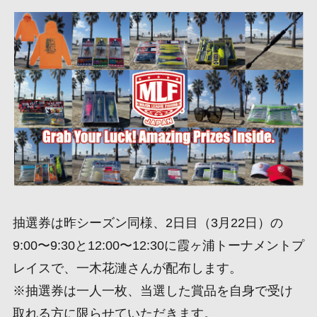
抽選券は昨シーズン同様、2日目（3月22日）の
9:00〜9:30と12:00〜12:30に霞ヶ浦トーナメントプ
レイスで、一木花漣さんが配布します。
※抽選券は一人一枚、当選した賞品を自身で受け
取れる方に限らせていただきます。