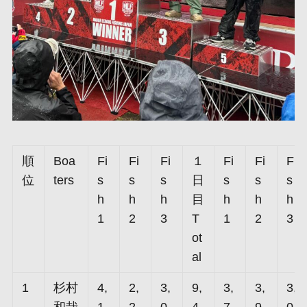
順
Boa
Fi
Fi
Fi
１
Fi
Fi
Fi
位
ters
s
s
s
日
s
s
s
h
h
h
目
h
h
h
1
2
3
T
1
2
3
ot
al
1
杉村
4,
2,
3,
9,
3,
3,
3,
和哉
1
2
0
4
7
9
0