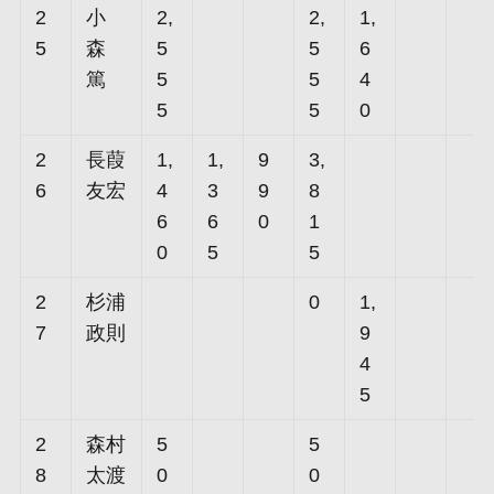
2
小
2,
2,
1,
5
森
5
5
6
篤
5
5
4
5
5
0
2
長葭
1,
1,
9
3,
6
友宏
4
3
9
8
6
6
0
1
0
5
5
2
杉浦
0
1,
7
政則
9
4
5
2
森村
5
5
8
太渡
0
0