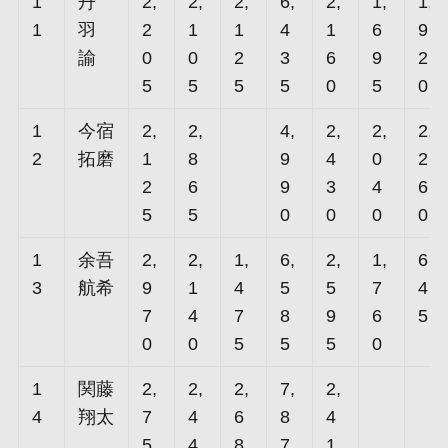
1
丹
2,
2,
2,
6,
2,
1,
1,
1
羽
2
1
1
4
1
6
9
諭
0
0
2
3
6
9
2
5
5
5
5
0
5
0
1
今宿
2,
2,
4,
2,
2,
2,
2
拓磨
1
8
9
4
0
2
2
6
9
3
4
6
5
5
0
0
0
0
1
余吾
2,
2,
1,
6,
2,
1,
6
3
航希
9
1
4
5
5
7
4
7
4
7
8
9
6
5
0
0
5
5
5
0
1
関藤
2,
2,
2,
7,
2,
4
翔太
7
4
6
8
4
5
4
8
7
1