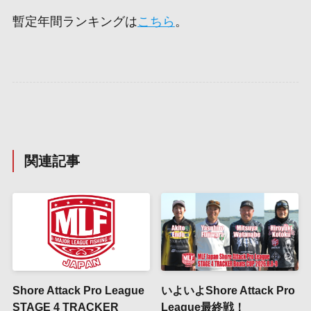
暫定年間ランキングは
こちら
。
関連記事
Shore Attack Pro League
いよいよShore Attack Pro
STAGE 4 TRACKER
League最終戦！