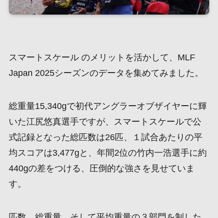
スマートスケール のメリットを活かして、MLF
Japan 2025シーズンのデータを集めてみました。
総重量15,340gで初代アングラーオブザイヤーに輝
いた江尻悠真選手ですが、スマートスケールで公
式記録となった総匹数は26匹、１試合あたりの平
均スコアは3,477gと、年間2位の竹内一浩選手に約
440gの差をつける、圧倒的な強さを見せていま
す。
匹数、総重量、そして平均重量の３部門を制した