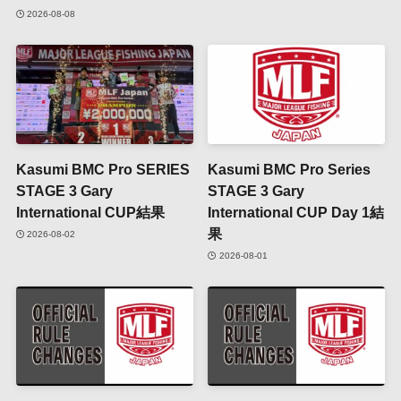
2026-08-08
Kasumi BMC Pro SERIES
Kasumi BMC Pro Series
STAGE 3 Gary
STAGE 3 Gary
International CUP結果
International CUP Day 1結
果
2026-08-02
2026-08-01