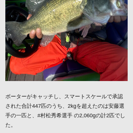
ボーターがキャッチし、スマートスケールで承認
された合計447匹のうち、2kgを超えたのは安藤選
手の一匹と、#村松秀希選手 の2,060gの計2匹でし
た。