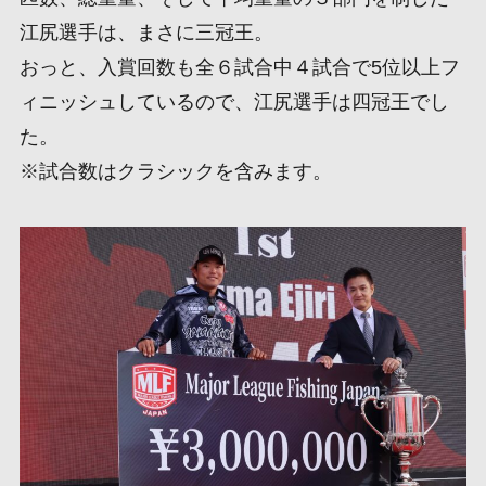
江尻選手は、まさに三冠王。
おっと、入賞回数も全６試合中４試合で5位以上フ
ィニッシュしているので、江尻選手は四冠王でし
た。
※試合数はクラシックを含みます。