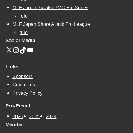
MLF Japan Biwako BMC Pro Series
rule
MLF Japan Shore Attack Pro League
rule
Social Media
X
Instagram
TikTok
YouTube
Links
Sponsors
Contact us
Privacy Policy
Pro-Result
2026
2025
2024
Member