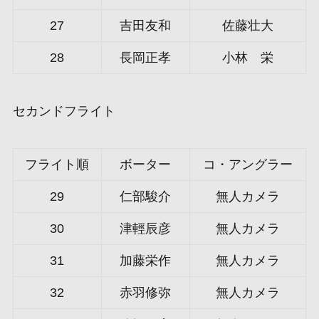
27
吉田友和
佐藤壮大
28
長岡正孝
小林 栄
セカンドフライト
フライト順
ボーター
コ・アングラー
29
仁部駿介
無人カメラ
30
津輕辰彦
無人カメラ
31
加藤栄作
無人カメラ
32
赤羽修弥
無人カメラ