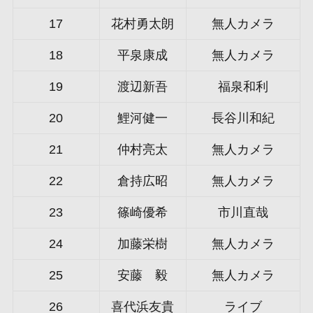
17
花村勇太朗
無人カメラ
18
平泉康成
無人カメラ
19
渡辺新吾
福泉和利
20
鯉河健一
長谷川和紀
21
仲村亮太
無人カメラ
22
倉持広昭
無人カメラ
23
篠崎優希
市川直哉
24
加藤栄樹
無人カメラ
25
安藤 毅
無人カメラ
26
喜代浜友貴
ライブ