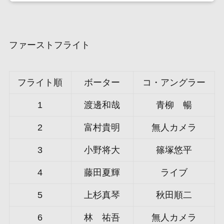
ファーストフライト
フライト順
ボーター
コ・アングラー
1
渡邊和哉
青柳 暢
2
富村貴明
無人カメラ
3
小野将大
篠塚悠平
4
藤田夏輝
ライブ
5
上杉真琴
秋田順二
6
林 祐吾
無人カメラ