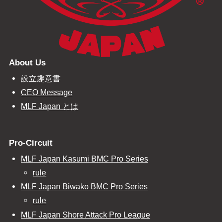
About Us
設立趣意書
CEO Message
MLF Japan とは
Pro-Circuit
MLF Japan Kasumi BMC Pro Series
rule
MLF Japan Biwako BMC Pro Series
rule
MLF Japan Shore Attack Pro League