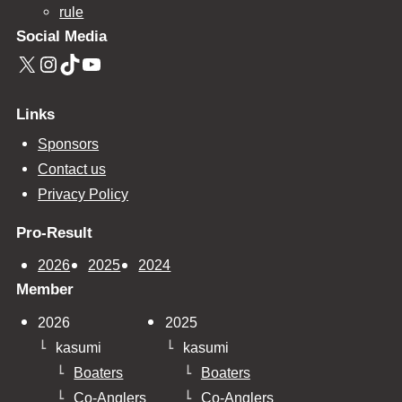
rule
Social Media
X
Instagram
TikTok
YouTube
Links
Sponsors
Contact us
Privacy Policy
Pro-Result
2026
2025
2024
Member
2026
2025
kasumi
kasumi
Boaters
Boaters
Co-Anglers
Co-Anglers