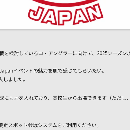
本格参戦を検討しているコ・アングラーに向けて、2025シーズ
 Japanイベントの魅力を肌で感じてもらいたい。
入しました。
代の育成にも力を入れており、高校生から出場できます（ただ
限定スポット参戦システムをご利用ください。