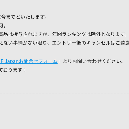
試合までといたします。
不可。
賞品は授与されますが、年間ランキングは除外となります
えない事情がない限り、エントリー後のキャンセルはご遠
LF Japanお問合せフォーム
」よりお問い合わせください。
ております！