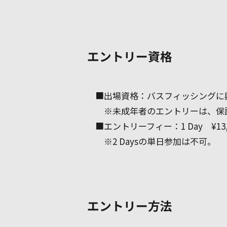
エントリー資格
■出場資格：バスフィッシングに
※未成年者のエントリーは、保
■エントリーフィー：1 Day ¥13,20
※2 Daysの単日参加は不可。
エントリー方法