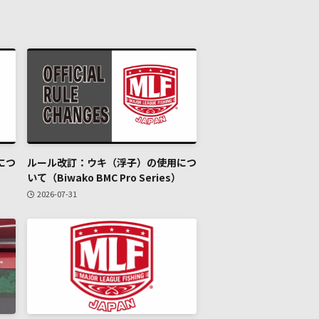
につ
ルール改訂：ウキ（浮子）の使用につ
いて（Biwako BMC Pro Series）
2026-07-31