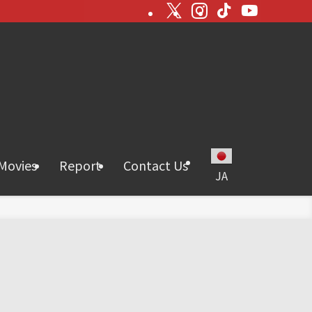
Movies
Report
Contact Us
JA