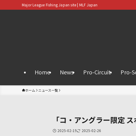
Major League Fishing Japan site | MLF Japan
Home
News
Pro-Circuit
Pro-S
ホーム
ニュース一覧
「コ・アングラー限定 
2025-02-19
2025-02-26