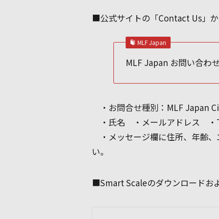
■公式サイトの「Contact Us
MLF Japan
MLF Japan お問い合わせ
・お問合せ種別：MLF Japan Ci
・氏名 ・メールアドレス ・T
・メッセージ欄に住所、年齢、エント
い。
■Smart Scaleのダウンロー