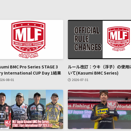
sumi BMC Pro Series STAGE 3
ルール改訂：ウキ（浮子）の使用
ry International CUP Day 1結果
いて(Kasumi BMC Series)
026-08-01
2026-07-31