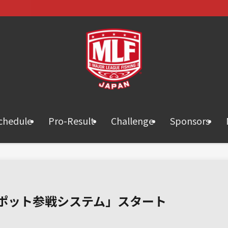
chedule
Pro-Result
Challenge
Sponsors
スポット参戦システム」スタート