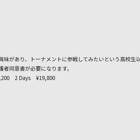
興味があり、トーナメントに参戦してみたいという高校生
護者同意書が必要になります。
0 2 Days ¥19,800